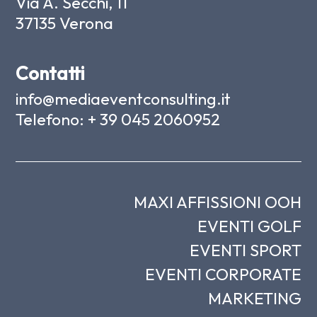
Via A. Secchi, 11
37135 Verona
Contatti
info@mediaeventconsulting.it
Telefono:
+ 39 045 2060952
MAXI AFFISSIONI OOH
EVENTI GOLF
EVENTI SPORT
EVENTI CORPORATE
MARKETING