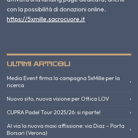
con la possibilità di donazioni online.
https://5xmille.sacrocuore.it
ULTIMI ARTICOLI
Media Event firma la campagna 5xMille per la
›
ricerca
Nuovo sito, nuova visione per Ottica LOV
›
CUPRA Padel Tour 2025/26: si riparte!
›
Al via la nuova maxi affissione: via Diaz – Porta
›
Borsari (Verona)